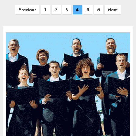
Previous
1
2
3
4
5
6
Next