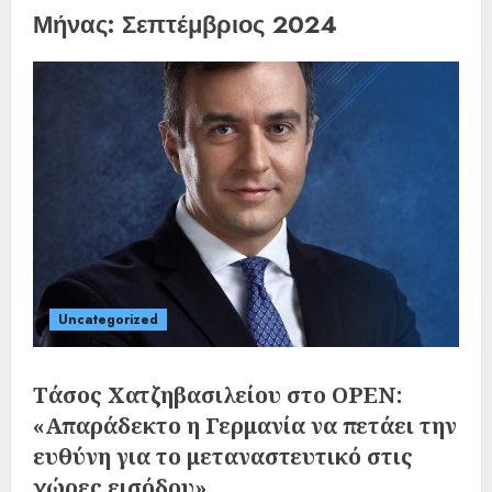
Μήνας:
Σεπτέμβριος 2024
Uncategorized
Τάσος Χατζηβασιλείου στο OPEN:
«Απαράδεκτο η Γερμανία να πετάει την
ευθύνη για το μεταναστευτικό στις
χώρες εισόδου»