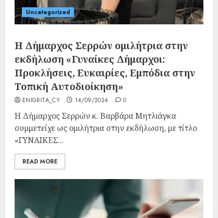
Uncategorized
Η Δήμαρχος Σερρών ομιλήτρια στην
εκδήλωση «Γυναίκες Δήμαρχοι:
Προκλήσεις, Ευκαιρίες, Εμπόδια στην
Τοπική Αυτοδιοίκηση»
ENIGRITA_CY
14/09/2024
0
Η Δήμαρχος Σερρών κ. Βαρβάρα Μητλιάγκα
συμμετείχε ως ομιλήτρια στην εκδήλωση, με τίτλο
«ΓΥΝΑΙΚΕΣ...
READ MORE